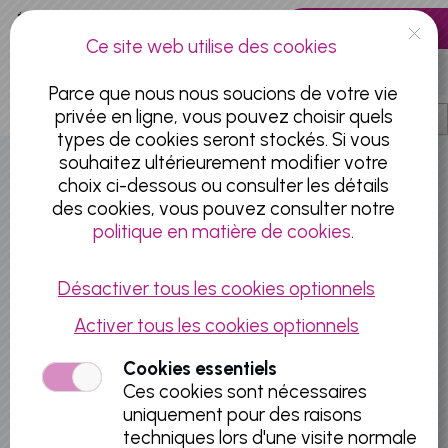
Aller au contenu principal
0 articles
Ce site web utilise des cookies
FR
Parce que nous nous soucions de votre vie
privée en ligne, vous pouvez choisir quels
types de cookies seront stockés. Si vous
souhaitez ultérieurement modifier votre
Midis du Cinéma
choix ci-dessous ou consulter les détails
des cookies, vous pouvez consulter notre
politique en matière de cookies
.
Désactiver tous les cookies optionnels
Activer tous les cookies optionnels
Cookies essentiels
Ces cookies sont nécessaires
uniquement pour des raisons
techniques lors d'une visite normale